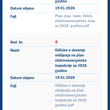
godinu
19.01.2026
Plan insp. nadz. Odelj.
elektroenergetske insp.
za 2026. godinu.pdf
4.
Odluka o davanju
mišljenja na plan
elektroenergetske
inspekcije za 2026.
godinu
19.01.2026
Odluka o davanju
misljenja na plan
elektroenergetske
inspekcije za 2026.
godinu.pdf