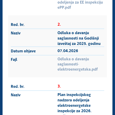
odeljenja za EE inspekciju
ePP.pdf
2.
Odluka o davanju
saglasnosti na Godišnji
izveštaj za 2025. godinu
07.04.2026
Odluka o davanju
saglasnosti-
elektroenergetska.pdf
3.
Plan inspekcijskog
nadzora odeljenja
elektroenergetske
inspekcije za 2026.