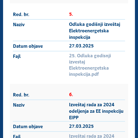
5.
Odluka godišnji izveštaj
Elektroenergetska
inspekcija
27.03.2025
25. Odluka godisnji
izvestaj
Elektroenergetska
inspekcija.pdf
6.
Izveštaj rada za 2024
odeljenja za EE inspekciju
EIPP
27.03.2025
Izveštaj rada za 2024