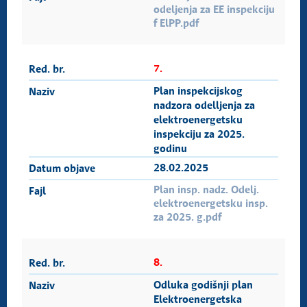
odeljenja za EE inspekciju
f ElPP.pdf
7.
Plan inspekcijskog
nadzora odelljenja za
elektroenergetsku
inspekciju za 2025.
godinu
28.02.2025
Plan insp. nadz. Odelj.
elektroenergetsku insp.
za 2025. g.pdf
8.
Odluka godišnji plan
Elektroenergetska