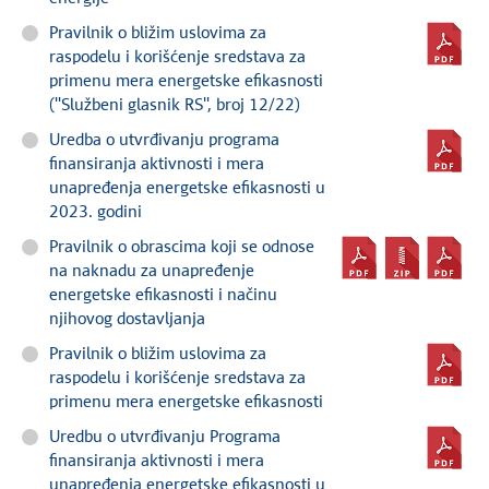
Pravilnik o bližim uslovima za
raspodelu i korišćenje sredstava za
primenu mera energetske efikasnosti
(''Službeni glasnik RS'', broj 12/22)
Uredba o utvrđivanju programa
finansiranja aktivnosti i mera
unapređenja energetske efikasnosti u
2023. godini
Pravilnik o obrascima koji se odnose
na naknadu za unapređenje
energetske efikasnosti i načinu
njihovog dostavljanja
Pravilnik o bližim uslovima za
raspodelu i korišćenje sredstava za
primenu mera energetske efikasnosti
Uredbu o utvrđivanju Programa
finansiranja aktivnosti i mera
unapređenja energetske efikasnosti u