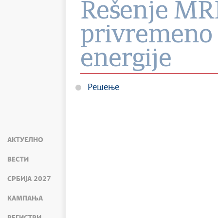
Rešenje MRE
privremeno 
energije
Решење
АКТУЕЛНО
ВЕСТИ
СРБИЈА 2027
КАМПАЊА