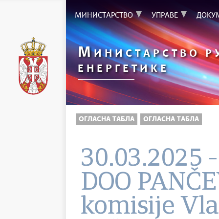
МИНИСТАРСТВО
УПРАВЕ
ДОКУ
М
ИНИСТАРСТВО Р
ЕНЕРГЕТИКЕ
ОГЛАСНА ТАБЛА
ОГЛАСНА ТАБЛА
30.03.2025
DOO PANČEVO
komisije Vla