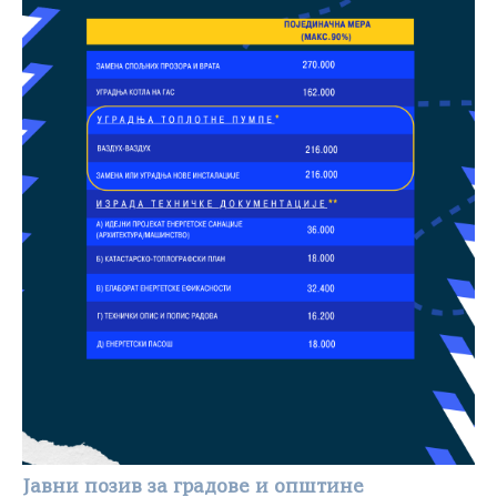
Јавни позив за градове и општине