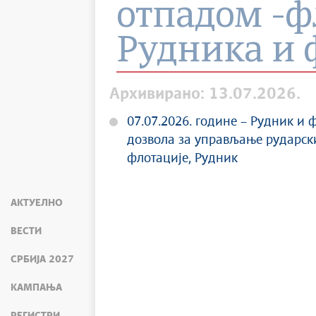
отпадом -ф
Рудника и 
Архивирано: 13.07.2026.
07.07.2026. године – Рудник и 
дозвола за управљање рударск
флотације, Рудник
АКТУЕЛНО
ВЕСТИ
СРБИЈА 2027
КАМПАЊА