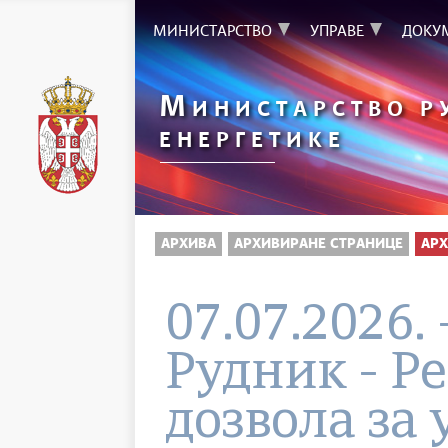
МИНИСТАРСТВО
УПРАВЕ
ДОКУ
М
ИНИСТАРСТВО Р
ЕНЕРГЕТИКЕ
АРХИВА
АРХИВИРАНЕ СТРАНИЦЕ
АРХ
07.07.2026.
Рудник - Р
дозвола за