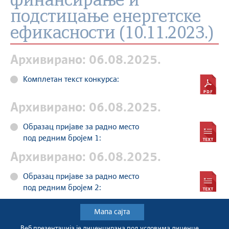
финансирање и
подстицање енергетске
ефикасности (10.11.2023.)
Архивирано: 06.08.2025.
Комплетан текст конкурса:
Архивирано: 06.08.2025.
Образац пријаве за радно место
под редним бројем 1:
Архивирано: 06.08.2025.
Образац пријаве за радно место
под редним бројем 2:
Мапа сајта
Веб презентација jе лиценциранa под условима лиценце