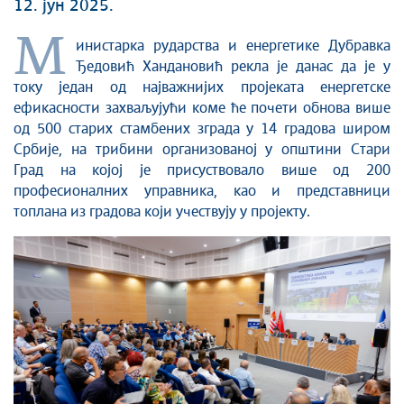
12. јун 2025.
М
инистарка рударства и енергетике Дубравка
Ђедовић Хандановић рекла је данас да је у
току један од најважнијих пројеката енергетске
ефикасности захваљујући коме ће почети обнова више
од 500 старих стамбених зграда у 14 градова широм
Србије, на трибини организованој у општини Стари
Град на којој је присуствовало више од 200
професионалних управника, као и представници
топлана из градова који учествују у пројекту.