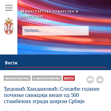
М
ИНИСТАРСТВО РУДАРСТВА И
ЕНЕРГЕТИКЕ
Вести
МИНИСТАРСТВО
О МИНИСТАРСТВУ
ВЕСТИ
Ђедовић Хандановић: Следеће године
почиње санација више од 500
стамбених зграда широм Србије