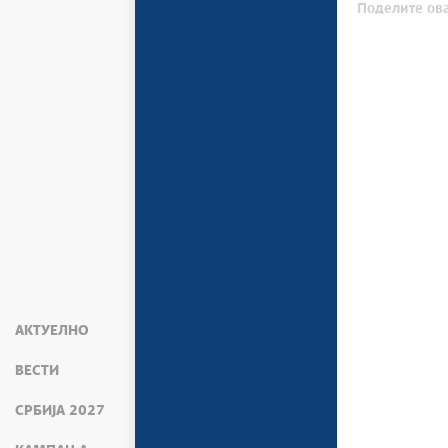
Поделите ова
АКТУЕЛНО
ВЕСТИ
СРБИЈА 2027