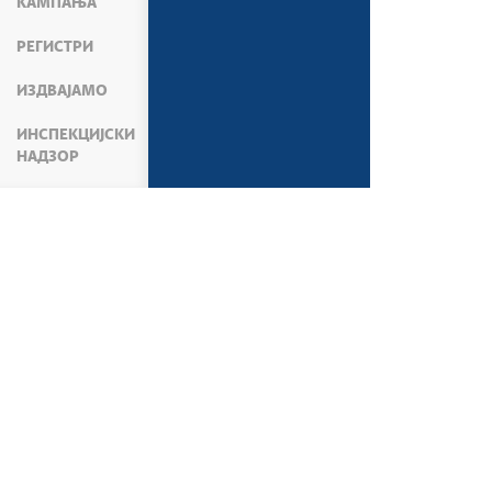
КАМПАЊА
РЕГИСТРИ
ИЗДВАЈАМО
ИНСПЕКЦИЈСКИ
НАДЗОР
МИНИСТАРСТВО
О МИНИСТАРСТВУ
ВЕ