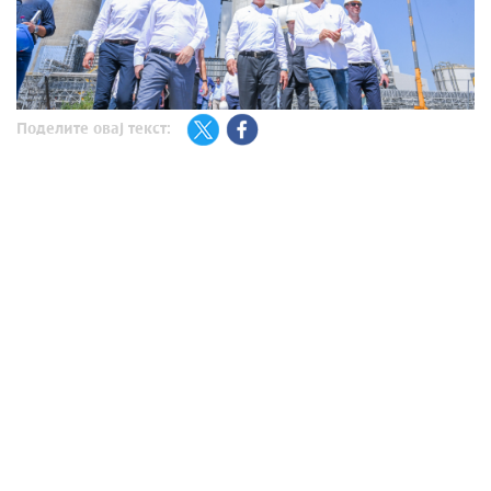
Поделите овај текст: