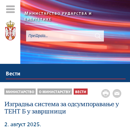
М
ИНИСТАРСТВО РУДАРСТВА И
ЕНЕРГЕТИКЕ
Вести
МИНИСТАРСТВО
О МИНИСТАРСТВУ
ВЕСТИ
Изградња система за одсумпоравање у
ТЕНТ Б у завршници
2. август 2025.