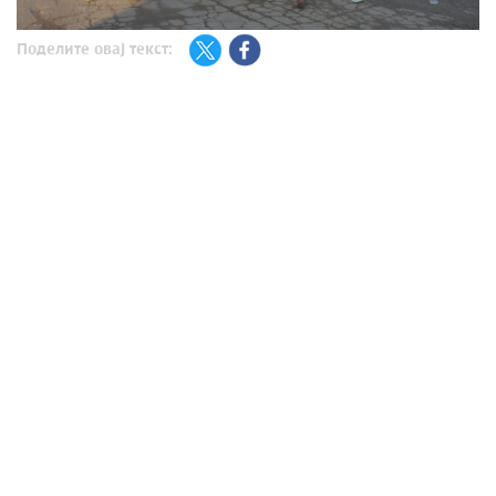
Поделите овај текст: