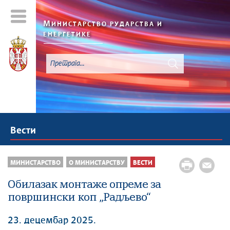
М
ИНИСТАРСТВО РУДАРСТВА И
ЕНЕРГЕТИКЕ
Вести
МИНИСТАРСТВО
О МИНИСТАРСТВУ
ВЕСТИ
Обилазак монтаже опреме за
површински коп „Радљево“
23. децембар 2025.