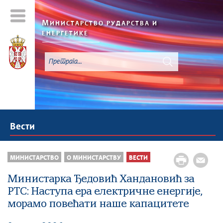
М
ИНИСТАРСТВО РУДАРСТВА И
ЕНЕРГЕТИКЕ
Вести
МИНИСТАРСТВО
О МИНИСТАРСТВУ
ВЕСТИ
Министарка Ђедовић Хандановић за
РТС: Наступа ера електричне енергије,
морамо повећати наше капацитете