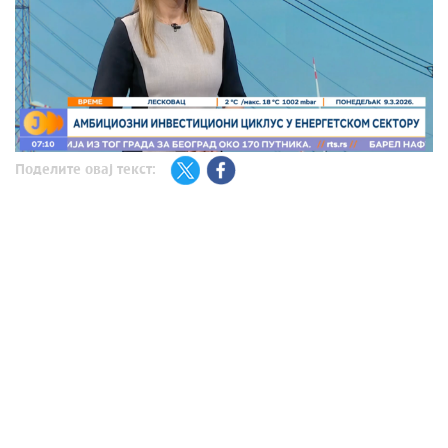
Поделите овај текст: