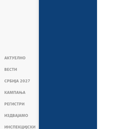
АКТУЕЛНО
ВЕСТИ
СРБИЈА 2027
КАМПАЊА
РЕГИСТРИ
ИЗДВАЈАМО
ИНСПЕКЦИЈСКИ