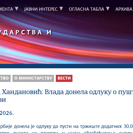
МЕНТА
ЈАВНИ ИНТЕРЕС
ОГЛАСНА ТАБЛА
АРХИВА
УДАРСТВА И
СТВО
О МИНИСТАРСТВУ
ВЕСТИ
 Хандановић: Влада донела одлуку о пушт
ви
 2026.