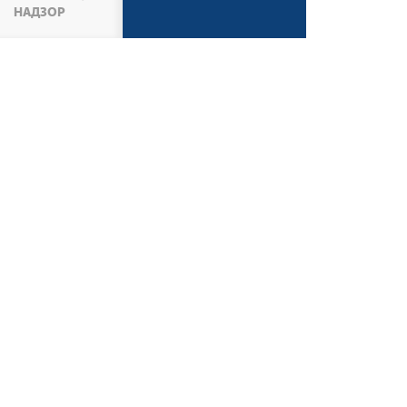
НАДЗОР
МИНИСТАРСТВО
О МИНИСТАРСТВУ
ВЕ