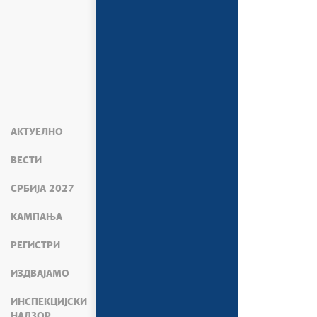
АКТУЕЛНО
ВЕСТИ
СРБИЈА 2027
КАМПАЊА
РЕГИСТРИ
ИЗДВАЈАМО
ИНСПЕКЦИЈСКИ
НАДЗОР