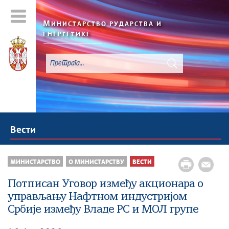
М
ИНИСТАРСТВО РУДАРСТВА И
ЕНЕРГЕТИКЕ
Вести
МИНИСТАРСТВО
О МИНИСТАРСТВУ
ВЕСТИ
Потписан Уговор између акционара о
управљању Нафтном индустријом
Србије између Владе РС и МОЛ групе