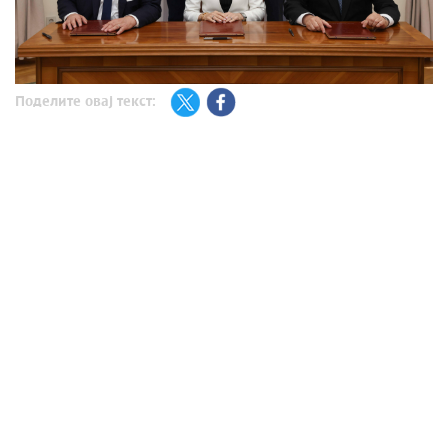
Поделите овај текст: