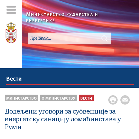
М
ИНИСТАРСТВО РУДАРСТВА И
ЕНЕРГЕТИКЕ
Вести
МИНИСТАРСТВО
О МИНИСТАРСТВУ
ВЕСТИ
Додељени уговори за субвенције за
енергетску санацију домаћинстава у
Руми