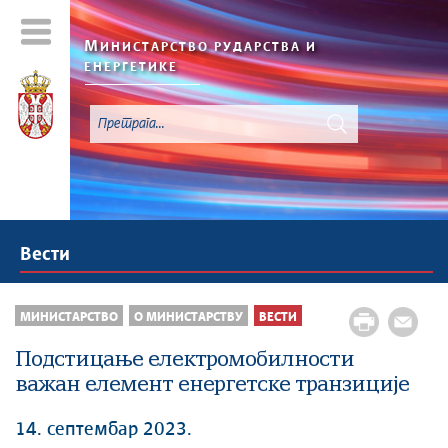
М
ИНИСТАРСТВО РУДАРСТВА И
ЕНЕРГЕТИКЕ
Вести
МИНИСТАРСТВО
О МИНИСТАРСТВУ
ВЕСТИ
Подстицање електромобилности
важан елемент енергетске транзиције
14. септембар 2023.